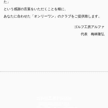
た」
という感謝の言葉をいただくことを糧に、
あなたに合わせた「オンリーワン」のクラブをご提供致します。
ゴルフ工房アルファ
代表 梅林隆弘
ゴルフ工房アルファ
福岡県飯塚市秋松748-1