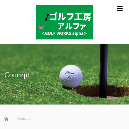
m
Concept
ホーム
Concept