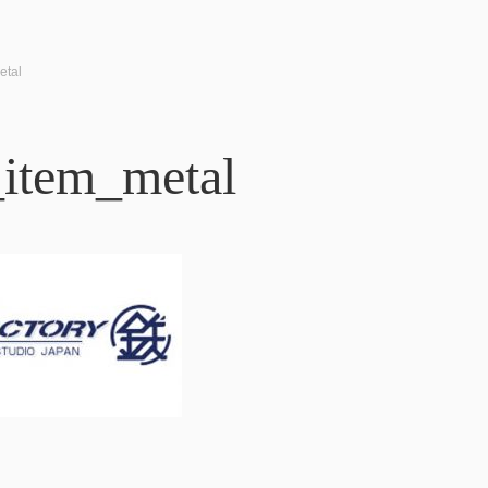
etal
_item_metal