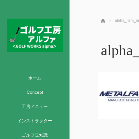
ホーム
alpha_item_m
alpha
ホーム
Concept
工房メニュー
インストラクター
ゴルフ豆知識