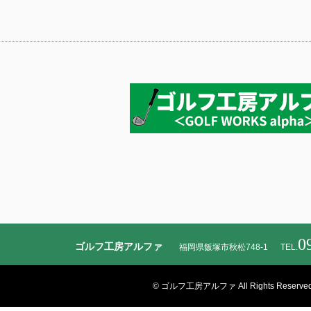
0
ゴルフ工房アルファ
福岡県飯塚市秋松748-1
TEL.
© ゴルフ工房アルファ All Rights Reserved