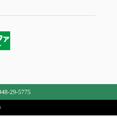
948-29-5775
.