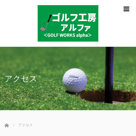
m
アクセス
ホーム
アクセス